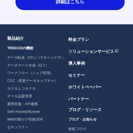
詳細はこちら
製品紹介
料金プラン
TROCCOの機能
ソリューションサービス
データ転送（ETL）/マネージドデータ転送
導入事例
データマート生成（ELT）
ワークフロー（ジョブ管理）
セミナー
CDC（変更データキャプチャ）
ホワイトペーパー
カスタムコネクタ
データ品質管理
パートナー
運用支援・API連携
ブログ・リソース
Self-Hosted Runner
Web行動ログ収集SDK
ブログ・お知らせ
セキュリティ
技術ブログ